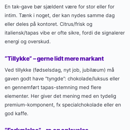
En tak-gave bør sjældent være for stor eller for
intim. Tænk i noget, der kan nydes samme dag
eller deles på kontoret. Citrus/frisk og
italiensk/tapas vibe er ofte sikre, fordi de signalerer
energi og overskud.
“Tillykke” – gerne lidt mere markant
Ved tillykke (fødselsdag, nyt job, jubilæum) må
gaven godt have “tyngde”: chokolade/luksus eller
en gennemført tapas-stemning med flere
elementer. Her giver det mening med en tydelig
premium-komponent, fx specialchokolade eller en
god kaffe.