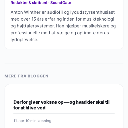
Redaktør & skribent · SoundGate
Anton Winther er audiofil og lydudstyrsenthusiast
med over 15 års erfaring inden for musikteknologi
og højttalersystemer. Han hjælper musikelskere og
professionelle med at vælge og optimere deres
lydoplevelse.
MERE FRA BLOGGEN
HØJTTALERE
Derfor giver voksne op — og hvad der skal til
for at blive ved
11. apr
·
10 min læsning