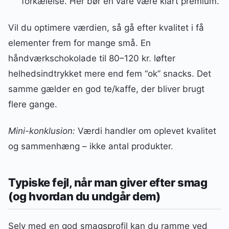
forkælelse. Her bør én vare være klart premium.
Vil du optimere værdien, så gå efter kvalitet i få
elementer frem for mange små. En
håndværkschokolade til 80–120 kr. løfter
helhedsindtrykket mere end fem “ok” snacks. Det
samme gælder en god te/kaffe, der bliver brugt
flere gange.
Mini-konklusion:
Værdi handler om oplevet kvalitet
og sammenhæng – ikke antal produkter.
Typiske fejl, når man giver efter smag
(og hvordan du undgår dem)
Selv med en god smagsprofil kan du ramme ved