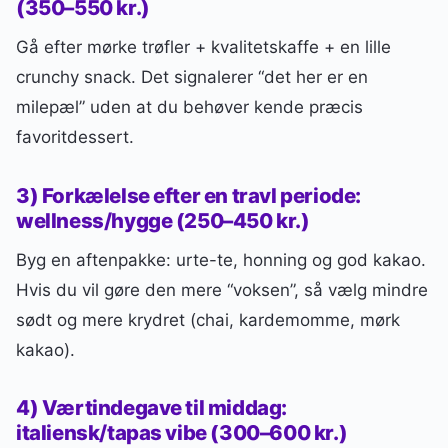
(350–550 kr.)
Gå efter mørke trøfler + kvalitetskaffe + en lille
crunchy snack. Det signalerer “det her er en
milepæl” uden at du behøver kende præcis
favoritdessert.
3) Forkælelse efter en travl periode:
wellness/hygge (250–450 kr.)
Byg en aftenpakke: urte-te, honning og god kakao.
Hvis du vil gøre den mere “voksen”, så vælg mindre
sødt og mere krydret (chai, kardemomme, mørk
kakao).
4) Værtindegave til middag:
italiensk/tapas vibe (300–600 kr.)