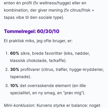
enten én profil (fx wellness/hygge) eller en
kombination, der giver mening (fx citrus/frisk +
tapas vibe til den sociale type).
Tommelregel: 60/30/10
Et praktisk miks, jeg ofte bruger, er:
60%
sikre, brede favoritter (kiks, nødder,
klassisk chokolade, te/kaffe).
30%
profilvarer (citrus, trøfler, hygge-krydderier,
tapenade).
10%
det overraskende element (en lille
specialitet, en ny smag, en “prøv mig”).
Mini-konklusion:
Kurvens styrke er balance: noget