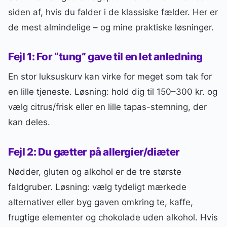
siden af, hvis du falder i de klassiske fælder. Her er
de mest almindelige – og mine praktiske løsninger.
Fejl 1: For “tung” gave til en let anledning
En stor luksuskurv kan virke for meget som tak for
en lille tjeneste. Løsning: hold dig til 150–300 kr. og
vælg citrus/frisk eller en lille tapas-stemning, der
kan deles.
Fejl 2: Du gætter på allergier/diæter
Nødder, gluten og alkohol er de tre største
faldgruber. Løsning: vælg tydeligt mærkede
alternativer eller byg gaven omkring te, kaffe,
frugtige elementer og chokolade uden alkohol. Hvis