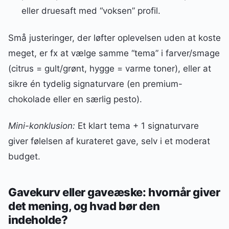
eller druesaft med “voksen” profil.
Små justeringer, der løfter oplevelsen uden at koste
meget, er fx at vælge samme “tema” i farver/smage
(citrus = gult/grønt, hygge = varme toner), eller at
sikre én tydelig signaturvare (en premium-
chokolade eller en særlig pesto).
Mini-konklusion:
Et klart tema + 1 signaturvare
giver følelsen af kurateret gave, selv i et moderat
budget.
Gavekurv eller gaveæske: hvornår giver
det mening, og hvad bør den
indeholde?