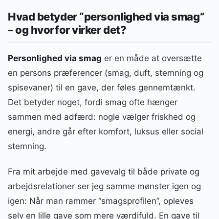
Hvad betyder “personlighed via smag”
– og hvorfor virker det?
Personlighed via smag
er en måde at oversætte
en persons præferencer (smag, duft, stemning og
spisevaner) til en gave, der føles gennemtænkt.
Det betyder noget, fordi smag ofte hænger
sammen med adfærd: nogle vælger friskhed og
energi, andre går efter komfort, luksus eller social
stemning.
Fra mit arbejde med gavevalg til både private og
arbejdsrelationer ser jeg samme mønster igen og
igen: Når man rammer “smagsprofilen”, opleves
selv en lille gave som mere værdifuld. En gave til