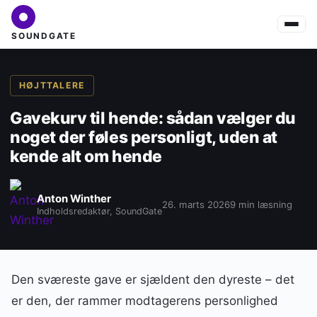
SOUNDGATE
HØJTTALERE
Gavekurv til hende: sådan vælger du
noget der føles personligt, uden at
kende alt om hende
Anton Winther
26. marts 2026
9 min læsning
Indholdsredaktør, SoundGate
Den sværeste gave er sjældent den dyreste – det
er den, der rammer modtagerens personlighed