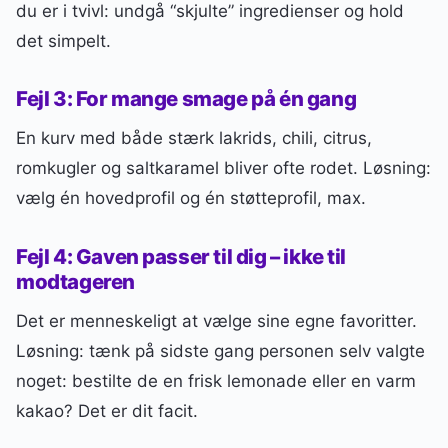
du er i tvivl: undgå “skjulte” ingredienser og hold
det simpelt.
Fejl 3: For mange smage på én gang
En kurv med både stærk lakrids, chili, citrus,
romkugler og saltkaramel bliver ofte rodet. Løsning:
vælg én hovedprofil og én støtteprofil, max.
Fejl 4: Gaven passer til dig – ikke til
modtageren
Det er menneskeligt at vælge sine egne favoritter.
Løsning: tænk på sidste gang personen selv valgte
noget: bestilte de en frisk lemonade eller en varm
kakao? Det er dit facit.