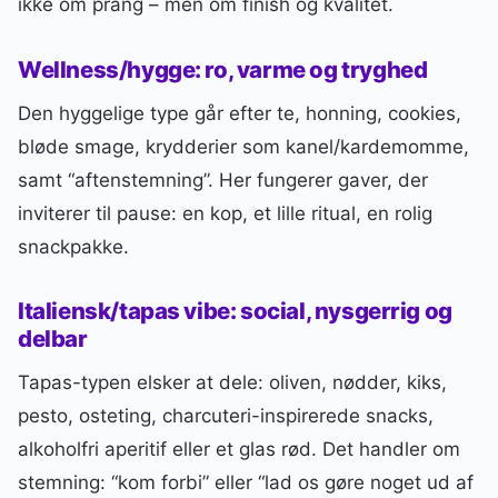
ikke om prang – men om finish og kvalitet.
Wellness/hygge: ro, varme og tryghed
Den hyggelige type går efter te, honning, cookies,
bløde smage, krydderier som kanel/kardemomme,
samt “aftenstemning”. Her fungerer gaver, der
inviterer til pause: en kop, et lille ritual, en rolig
snackpakke.
Italiensk/tapas vibe: social, nysgerrig og
delbar
Tapas-typen elsker at dele: oliven, nødder, kiks,
pesto, osteting, charcuteri-inspirerede snacks,
alkoholfri aperitif eller et glas rød. Det handler om
stemning: “kom forbi” eller “lad os gøre noget ud af