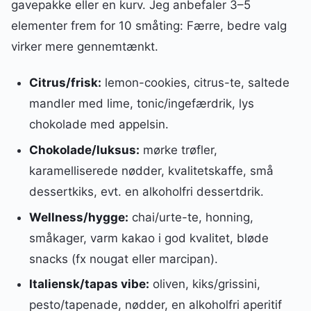
gavepakke eller en kurv. Jeg anbefaler 3–5
elementer frem for 10 småting: Færre, bedre valg
virker mere gennemtænkt.
Citrus/frisk:
lemon-cookies, citrus-te, saltede
mandler med lime, tonic/ingefærdrik, lys
chokolade med appelsin.
Chokolade/luksus:
mørke trøfler,
karamelliserede nødder, kvalitetskaffe, små
dessertkiks, evt. en alkoholfri dessertdrik.
Wellness/hygge:
chai/urte-te, honning,
småkager, varm kakao i god kvalitet, bløde
snacks (fx nougat eller marcipan).
Italiensk/tapas vibe:
oliven, kiks/grissini,
pesto/tapenade, nødder, en alkoholfri aperitif