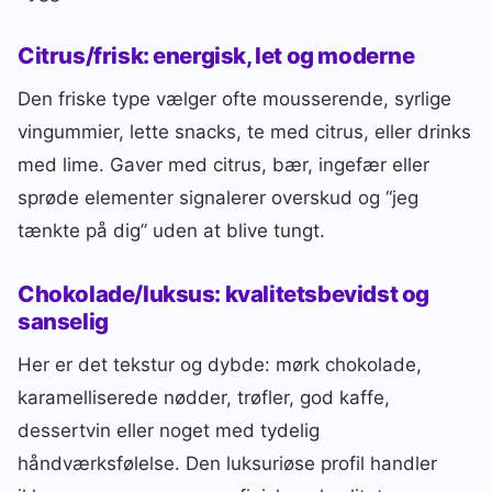
Citrus/frisk: energisk, let og moderne
Den friske type vælger ofte mousserende, syrlige
vingummier, lette snacks, te med citrus, eller drinks
med lime. Gaver med citrus, bær, ingefær eller
sprøde elementer signalerer overskud og “jeg
tænkte på dig” uden at blive tungt.
Chokolade/luksus: kvalitetsbevidst og
sanselig
Her er det tekstur og dybde: mørk chokolade,
karamelliserede nødder, trøfler, god kaffe,
dessertvin eller noget med tydelig
håndværksfølelse. Den luksuriøse profil handler