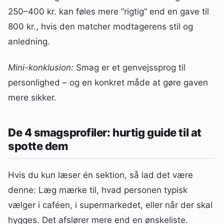
250–400 kr. kan føles mere “rigtig” end en gave til
800 kr., hvis den matcher modtagerens stil og
anledning.
Mini-konklusion:
Smag er et genvejssprog til
personlighed – og en konkret måde at gøre gaven
mere sikker.
De 4 smagsprofiler: hurtig guide til at
spotte dem
Hvis du kun læser én sektion, så lad det være
denne: Læg mærke til, hvad personen typisk
vælger i caféen, i supermarkedet, eller når der skal
hygges. Det afslører mere end en ønskeliste.