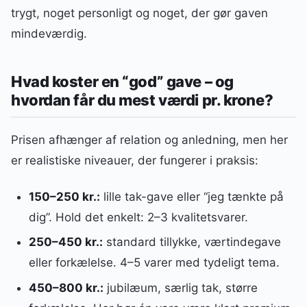
trygt, noget personligt og noget, der gør gaven
mindeværdig.
Hvad koster en “god” gave – og
hvordan får du mest værdi pr. krone?
Prisen afhænger af relation og anledning, men her
er realistiske niveauer, der fungerer i praksis:
150–250 kr.:
lille tak-gave eller “jeg tænkte på
dig”. Hold det enkelt: 2–3 kvalitetsvarer.
250–450 kr.:
standard tillykke, værtindegave
eller forkælelse. 4–5 varer med tydeligt tema.
450–800 kr.:
jubilæum, særlig tak, større