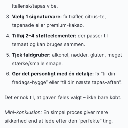
italiensk/tapas vibe.
Vælg 1 signaturvare:
fx trøfler, citrus-te,
tapenade eller premium-kakao.
Tilføj 2–4 støtteelementer:
der passer til
temaet og kan bruges sammen.
Tjek faldgruber:
alkohol, nødder, gluten, meget
stærke/smalle smage.
Gør det personligt med én detalje:
fx “til din
fredags-hygge” eller “til din næste tapas-aften”.
Det er nok til, at gaven føles valgt – ikke bare købt.
Mini-konklusion:
En simpel proces giver mere
sikkerhed end at lede efter den “perfekte” ting.