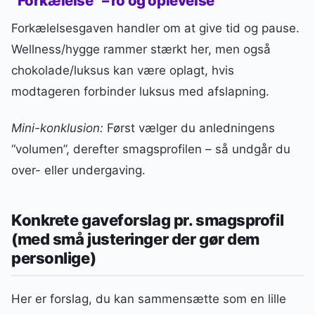
“Forkælelse” – ro og oplevelse
Forkælelsesgaven handler om at give tid og pause.
Wellness/hygge rammer stærkt her, men også
chokolade/luksus kan være oplagt, hvis
modtageren forbinder luksus med afslapning.
Mini-konklusion:
Først vælger du anledningens
“volumen”, derefter smagsprofilen – så undgår du
over- eller undergaving.
Konkrete gaveforslag pr. smagsprofil
(med små justeringer der gør dem
personlige)
Her er forslag, du kan sammensætte som en lille