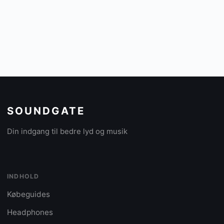
SOUNDGATE
Din indgang til bedre lyd og musik
INDHOLD
Købeguides
Headphones