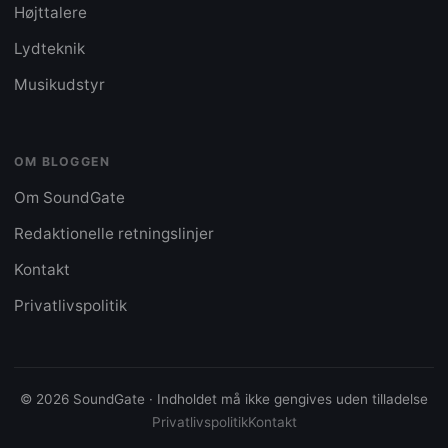
Højttalere
Lydteknik
Musikudstyr
OM BLOGGEN
Om SoundGate
Redaktionelle retningslinjer
Kontakt
Privatlivspolitik
© 2026 SoundGate · Indholdet må ikke gengives uden tilladelse
Privatlivspolitik
Kontakt