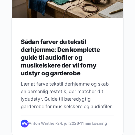
Sådan farver du tekstil
derhjemme: Den komplette
guide til audiofiler og
musikelskere der vil forny
udstyr og garderobe
Lær at farve tekstil derhjemme og skab
en personlig æstetik, der matcher dit
lydudstyr. Guide til bæredygtig
garderobe for musikelskere og audiofiler.
Anton Winther
·
24. jul 2026
·
11 min læsning
AW