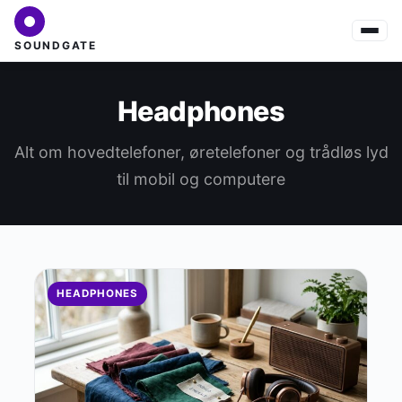
SOUNDGATE
Headphones
Alt om hovedtelefoner, øretelefoner og trådløs lyd
til mobil og computere
HEADPHONES