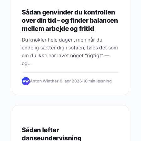
Sådan genvinder du kontrollen
over din tid – og finder balancen
mellem arbejde og fritid
Du knokler hele dagen, men når du
endelig sætter dig i sofaen, føles det som
om du ikke har lavet noget “rigtigt” —
og…
Anton Winther
·
9. apr 2026
·
10 min læsning
AW
HEADPHONES
Sådan løfter
danseundervisning