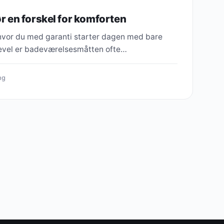
 en forskel for komforten
 hvor du med garanti starter dagen med bare
gevel er badeværelsesmåtten ofte…
ng