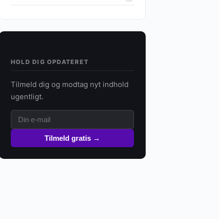
HOLD DIG OPDATERET
Tilmeld dig og modtag nyt indhold
ugentligt.
Tilmeld gratis →