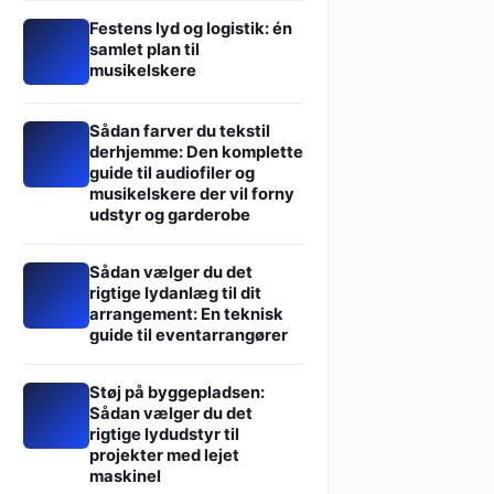
Festens lyd og logistik: én
samlet plan til
musikelskere
Sådan farver du tekstil
derhjemme: Den komplette
guide til audiofiler og
musikelskere der vil forny
udstyr og garderobe
Sådan vælger du det
rigtige lydanlæg til dit
arrangement: En teknisk
guide til eventarrangører
Støj på byggepladsen:
Sådan vælger du det
rigtige lydudstyr til
projekter med lejet
maskinel