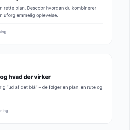
den rette plan. Descobr hvordan du kombinerer
 en uforglemmelig oplevelse.
ning
 og hvad der virker
g “ud af det blå” – de følger en plan, en rute og
sning