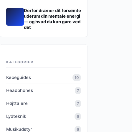
Derfor dræner dit forsømte
uderum din mentale energi
— og hvad du kan gøre ved
det
KATEGORIER
Købeguides
10
Headphones
7
Højttalere
7
Lydteknik
6
Musikudstyr
6