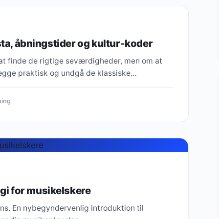
sta, åbningstider og kultur-koder
at finde de rigtige seværdigheder, men om at
nlægge praktisk og undgå de klassiske…
ning
i for musikelskere
ns. En nybegyndervenlig introduktion til